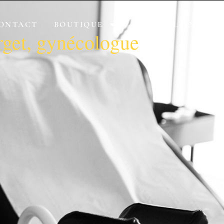
ONTACT
BOUTIQUE
ACCÈS CLIENT
get, gynécologue