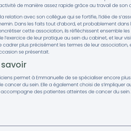
activité de manière assez rapide grâce au travail de son 
la relation avec son collègue qui se fortifie, l’idée de s’ass
min. Dans les faits tout d’abord, et probablement dans l
crétiser cette association, ils réfléchissent ensemble les
 l’exercice de leur pratique au sein du cabinet, et leur vi
 cadrer plus précisément les termes de leur association, e
occasion se présentait.
 savoir
iciens permet à Emmanuelle de se spécialiser encore plus 
 cancer du sein. Elle a également choisi de s’impliquer au
 accompagne des patientes atteintes de cancer du sein.