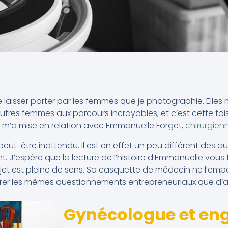
 laisser porter par les femmes que je photographie. Elle
utres femmes aux parcours incroyables, et c’est cette foi
qui m’a mise en relation avec Emmanuelle Forget,
chirurgie
ut-être inattendu. Il est en effet un peu différent des autr
t. J’espère que la lecture de l’histoire d’Emmanuelle vous
ojet est pleine de sens. Sa casquette de médecin ne l’emp
r les mêmes questionnements entrepreneuriaux que d’au
Gynécologue et en