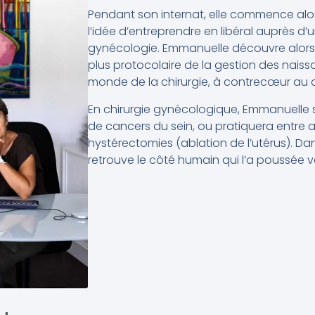
Pendant son internat, elle commence alors
l’idée d’entreprendre en libéral auprès d’
gynécologie. Emmanuelle découvre alors 
plus protocolaire de la gestion des naiss
monde de la chirurgie, à contrecœur au 
En chirurgie gynécologique, Emmanuelle
de cancers du sein, ou pratiquera entre 
hystérectomies (ablation de l’utérus). Da
retrouve le côté humain qui l’a poussée v