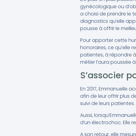
gynécologique ou d’obst
a choisi de prendre le t
diagnostics qu’elle appo
pousse à offrir le meill
Pour apporter cette hu
honoraires, ce qu’elle re
patientes, à répondre à 
métier l’aura poussée 
S’associer po
En 2017, Emmanuelle ac
afin de leur offrir plus
suivi de leurs patientes
Aussi, lorsqu’Emmanuelle
d’un électrochoc. Elle re
A son retour, elle mesu