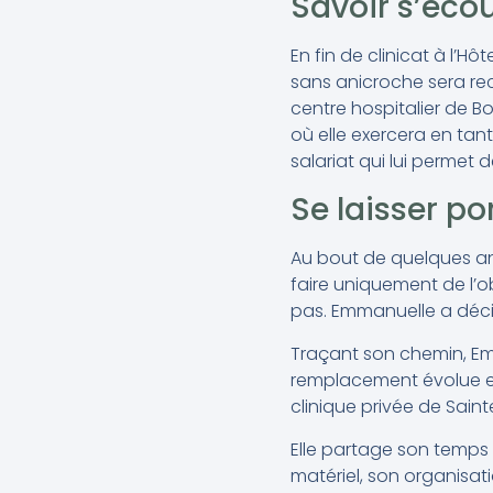
Savoir s’éco
En fin de clinicat à l’H
sans anicroche sera reca
centre hospitalier de Bo
où elle exercera en tan
salariat qui lui permet
Se laisser po
Au bout de quelques an
faire uniquement de l’ob
pas. Emmanuelle a décid
Traçant son chemin, Em
remplacement évolue en
clinique privée de Sai
Elle partage son temps e
matériel, son organisati