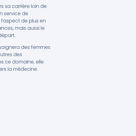
 sa carrière loin de
un service de
l’aspect de plus en
ances, mais aussi le
départ.
 soignera des femmes
autres des
ns ce domaine, elle
ers la médecine.