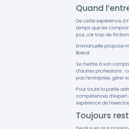
Quand l’entr
De cette expérience, Emm
temps que les compromis
jour, car trop de frict
Emmanuelle propose mal
libéral.
Se mettre à son compt
d’autres professions : 
pas l’entreprise, gérer 
Pour toute la partie ad
compétences d’expert c
expérience de l’exercice 
Toujours rest
De plus en plus passionn