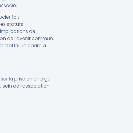
associé.
ocier fait
es statuts
 implications de
sion de l’avenir commun.
t d’offrir un cadre à
sur la prise en charge
 sein de l’association