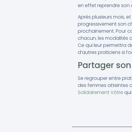
en effet reprendre son 
Après plusieurs mois, et 
progressivement son che
prochainement. Pour con
chacun, les modalités de
Ce qui leur permettra de
d’autres praticiens si l’
Partager son
Se regrouper entre prat
des femmes atteintes de
Solidairement Vôtre
qui