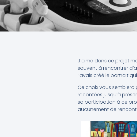
J’aime dans ce projet me
souvent à rencontrer d’a
j’avais créé le portrait 
Ce choix vous semblera pe
racontées jusqu’à présen
sa participation à ce pr
aucunement de rencontre