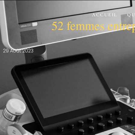
ACCUEIL
QU
52 femmes entre
29 Août 2023