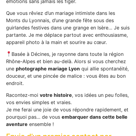
émotions sans jamais les figer.
Que vous rêviez d’un mariage intimiste dans les
Monts du Lyonnais, d’une grande fête sous des
guirlandes festives dans une grange en Isère… Je suis
partante. Je me déplace partout avec enthousiasme,
appareil photo à la main et sourire au cœur.
Basée à Décines, je rayonne dans toute la région
Rhône-Alpes et bien au-delà. Alors si vous cherchez
une
photographe mariage Lyon
qui allie spontanéité,
douceur, et une pincée de malice : vous êtes au bon
endroit.
Racontez-moi
votre histoire
, vos idées un peu folles,
vos envies simples et vraies.
Je me ferai une joie de vous répondre rapidement, et
pourquoi pas… de vous
embarquer dans cette belle
aventure
ensemble !