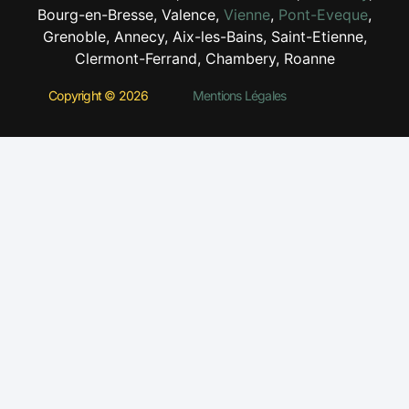
Bourg-en-Bresse, Valence,
Vienne
,
Pont-Eveque
,
Grenoble, Annecy, Aix-les-Bains, Saint-Etienne,
Clermont-Ferrand, Chambery, Roanne
Copyright © 2026
Mentions Légales