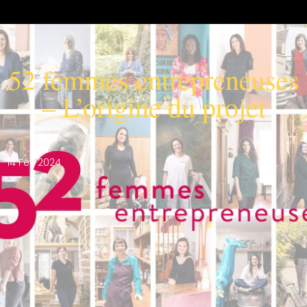
52 femmes entrepreneuses
– L’origine du projet
14 Fév 2024