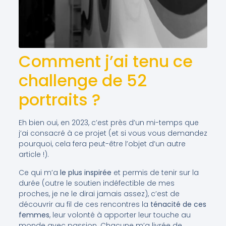
Comment j’ai tenu ce
challenge de 52
portraits ?
Eh bien oui, en 2023, c’est près d’un mi-temps que
j’ai consacré à ce projet (et si vous vous demandez
pourquoi, cela fera peut-être l’objet d’un autre
article !).
Ce qui m’a
le plus inspirée
et permis de tenir sur la
durée (outre le soutien indéfectible de mes
proches, je ne le dirai jamais assez), c’est de
découvrir au fil de ces rencontres la
ténacité de ces
femmes
, leur volonté à apporter leur touche au
monde avec passion. Chacune m’a livrée de