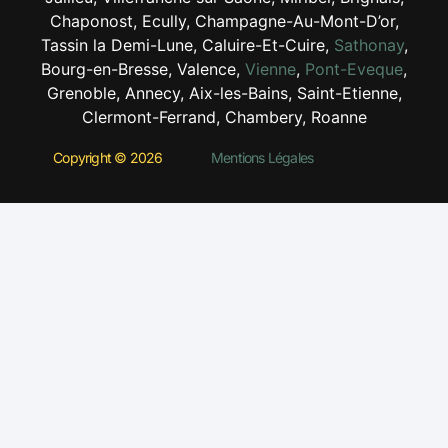
Chaponost, Ecully, Champagne-Au-Mont-D’or,
Tassin la Demi-Lune, Caluire-Et-Cuire,
Sathonay
,
Bourg-en-Bresse, Valence,
Vienne
,
Pont-Eveque
,
Grenoble, Annecy, Aix-les-Bains, Saint-Etienne,
Clermont-Ferrand, Chambery, Roanne
Copyright © 2026
Mentions Légales