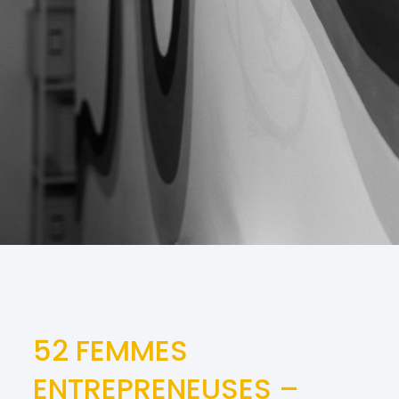
52 FEMMES
ENTREPRENEUSES –