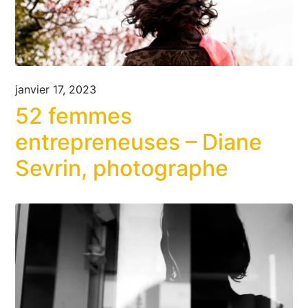
janvier 17, 2023
52 femmes
entrepreneuses – Diane
Sevrin, photographe