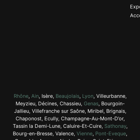
Expo
Acc
Rhône
,
Ain
, Isère,
Beaujolais
,
Lyon
, Villeurbanne,
Meyzieu, Décines, Chassieu,
Genas
, Bourgoin-
Jallieu, Villefranche sur Saône, Miribel, Brignais,
Chaponost, Ecully, Champagne-Au-Mont-D’or,
Tassin la Demi-Lune, Caluire-Et-Cuire,
Sathonay
,
Bourg-en-Bresse, Valence,
Vienne
,
Pont-Eveque
,