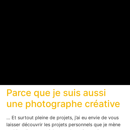
Parce que je suis aussi
une photographe créative
… Et surtout pleine de projets, j’ai eu envie de vous
laisser découvrir les projets personnels que je mène