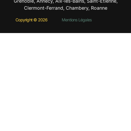
Grenoble, Annecy, Aix-les-Bains, Saint-Etienne,
Clermont-Ferrand, Chambery, Roanne
Copyright © 2026
Mentions Légales