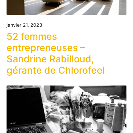
janvier 21, 2023
52 femmes
entrepreneuses –
Sandrine Rabilloud,
gérante de Chlorofeel