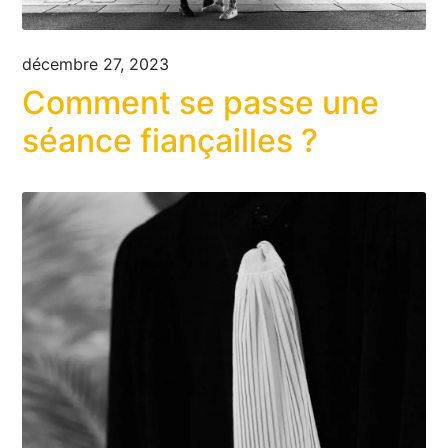
décembre 27, 2023
Comment se passe une
séance fiançailles ?