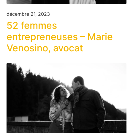
décembre 21, 2023
52 femmes
entrepreneuses – Marie
Venosino, avocat