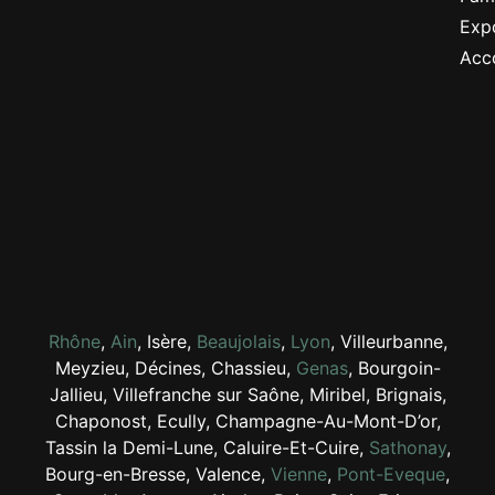
Expo
Acc
Rhône
,
Ain
, Isère,
Beaujolais
,
Lyon
, Villeurbanne,
Meyzieu, Décines, Chassieu,
Genas
, Bourgoin-
Jallieu, Villefranche sur Saône, Miribel, Brignais,
Chaponost, Ecully, Champagne-Au-Mont-D’or,
Tassin la Demi-Lune, Caluire-Et-Cuire,
Sathonay
,
Bourg-en-Bresse, Valence,
Vienne
,
Pont-Eveque
,