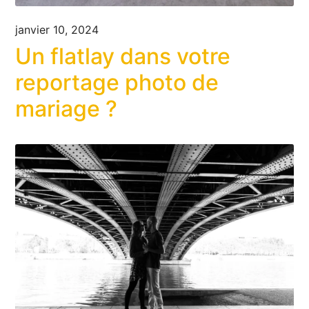
janvier 10, 2024
Un flatlay dans votre
reportage photo de
mariage ?