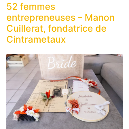
52 femmes
entrepreneuses – Manon
Cuillerat, fondatrice de
Cintrametaux