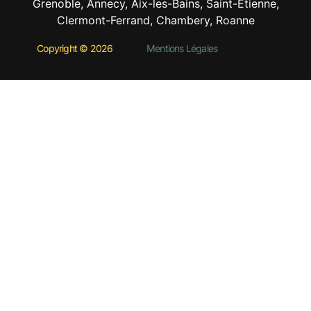
Grenoble, Annecy, Aix-les-Bains, Saint-Etienne,
Clermont-Ferrand, Chambery, Roanne
Copyright © 2026
Mentions Légales