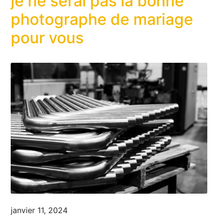
je ne serai pas la bonne
photographe de mariage
pour vous
janvier 11, 2024