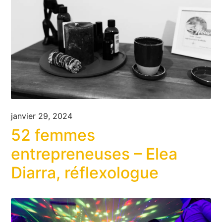
janvier 29, 2024
52 femmes
entrepreneuses – Elea
Diarra, réflexologue