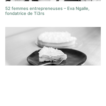
52 femmes entrepreneuses – Eva Ngalle,
fondatrice de Ti3rs
52 femmes entrepreneuses – Hanane Arfaoui,
fondatrice d’Intensika