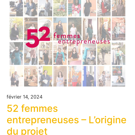
février 14, 2024
52 femmes
entrepreneuses – L’origine
du projet