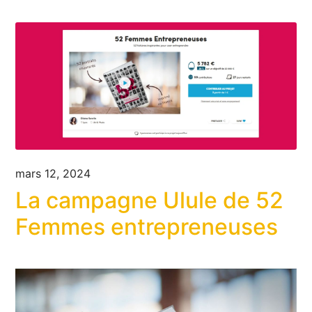
mars 12, 2024
La campagne Ulule de 52
Femmes entrepreneuses