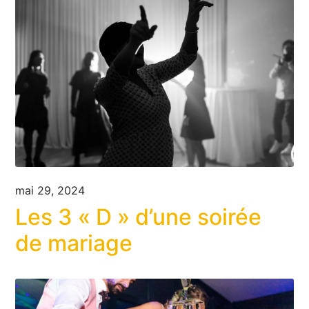
mai 29, 2024
Les 3 « D » d’une soirée
de mariage