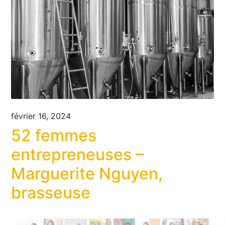
février 16, 2024
52 femmes
entrepreneuses –
Marguerite Nguyen,
brasseuse