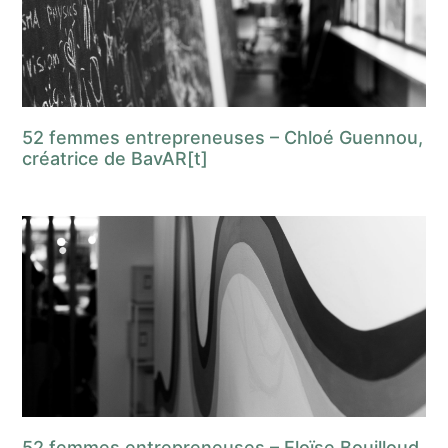
52 femmes entrepreneuses – Chloé Guennou,
créatrice de BavAR[t]
52 femmes entrepreneuses – Eloïse Bouilloud,