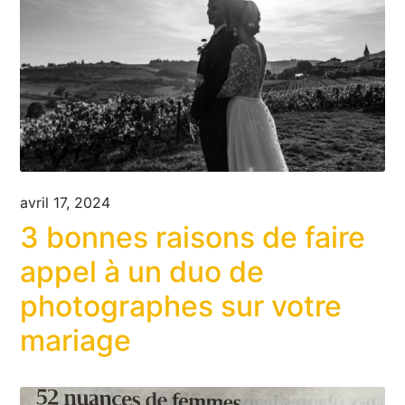
avril 17, 2024
3 bonnes raisons de faire
appel à un duo de
photographes sur votre
mariage