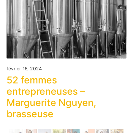
février 16, 2024
52 femmes
entrepreneuses –
Marguerite Nguyen,
brasseuse