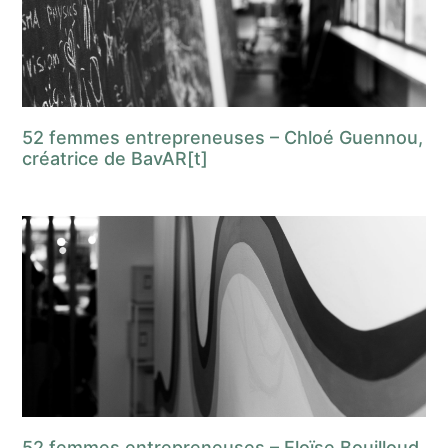
52 femmes entrepreneuses – Chloé Guennou,
créatrice de BavAR[t]
52 femmes entrepreneuses – Eloïse Bouilloud,