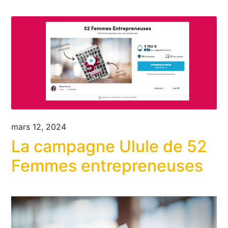
mars 12, 2024
La campagne Ulule de 52
Femmes entrepreneuses