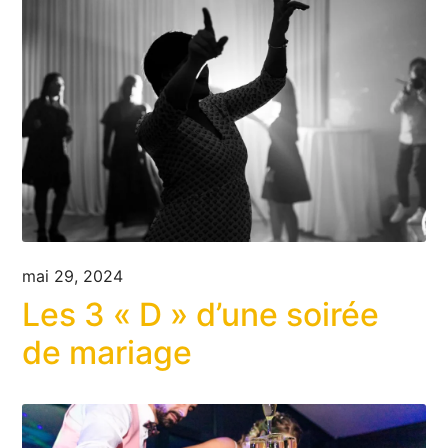
mai 29, 2024
Les 3 « D » d’une soirée
de mariage