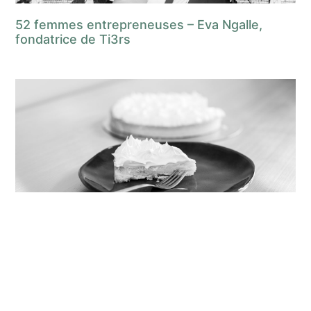
52 femmes entrepreneuses – Eva Ngalle,
fondatrice de Ti3rs
52 femmes entrepreneuses – Hanane Arfaoui,
fondatrice d’Intensika