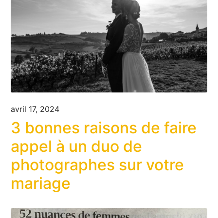
avril 17, 2024
3 bonnes raisons de faire
appel à un duo de
photographes sur votre
mariage