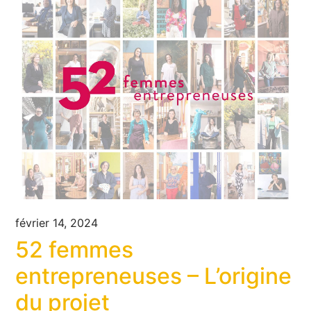
février 14, 2024
52 femmes
entrepreneuses – L’origine
du projet